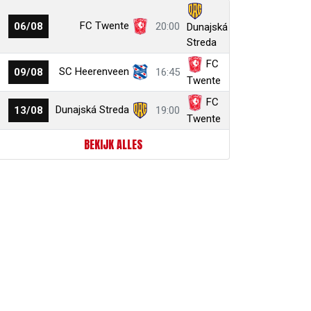
FC Twente
06/08
20:00
Dunajská
Streda
FC
SC Heerenveen
09/08
16:45
Twente
FC
Dunajská Streda
13/08
19:00
Twente
BEKIJK ALLES