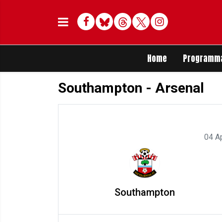
Facebook
Bluesky
Threads
Twitter
Delen op Whats
Home
Programm
Southampton - Arsenal
04 A
Southampton