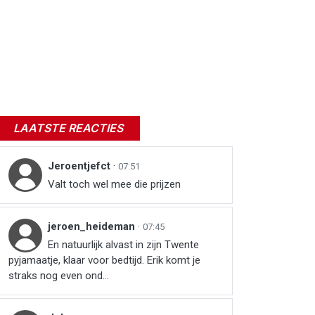
LAATSTE REACTIES
Jeroentjefct
·
07:51
Valt toch wel mee die prijzen
jeroen_heideman
·
07:45
En natuurlijk alvast in zijn Twente
pyjamaatje, klaar voor bedtijd. Erik komt je
straks nog even ond...