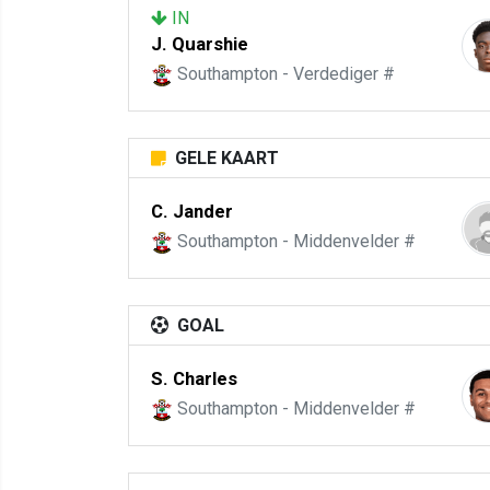
IN
J. Quarshie
Southampton - Verdediger #
GELE KAART
C. Jander
Southampton - Middenvelder #
GOAL
S. Charles
Southampton - Middenvelder #