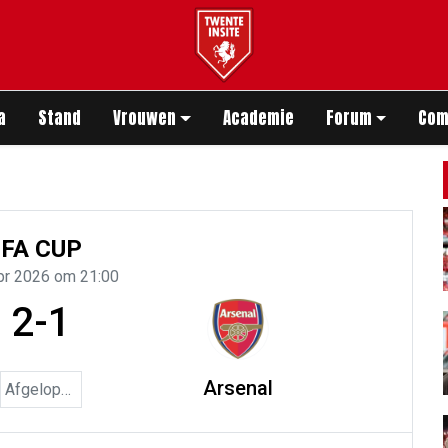
app
a
Stand
Vrouwen
Academie
Forum
Com
FA CUP
pr 2026 om 21:00
2-1
Arsenal
Afgelopen