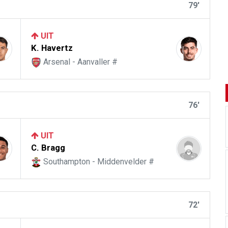
79'
UIT
K. Havertz
Arsenal - Aanvaller #
76'
UIT
C. Bragg
Southampton - Middenvelder #
72'