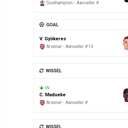
Southampton - Aanvaller #
GOAL
V. Gyökeres
Arsenal - Aanvaller #14
WISSEL
IN
C. Madueke
Arsenal - Aanvaller #
WISSEL