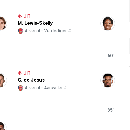
UIT
M. Lewis-Skelly
Arsenal - Verdediger #
60'
UIT
G. de Jesus
Arsenal - Aanvaller #
35'