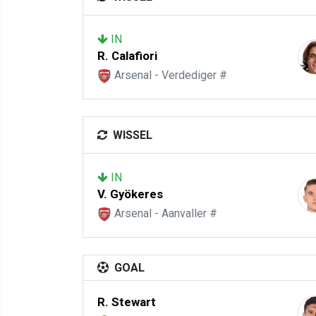
IN
R. Calafiori
Arsenal - Verdediger #
WISSEL
IN
V. Gyökeres
Arsenal - Aanvaller #
GOAL
R. Stewart