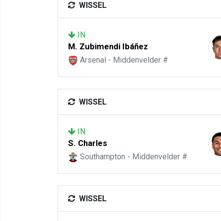
WISSEL
IN
M. Zubimendi Ibáñez
Arsenal - Middenvelder #
WISSEL
IN
S. Charles
Southampton - Middenvelder #
WISSEL