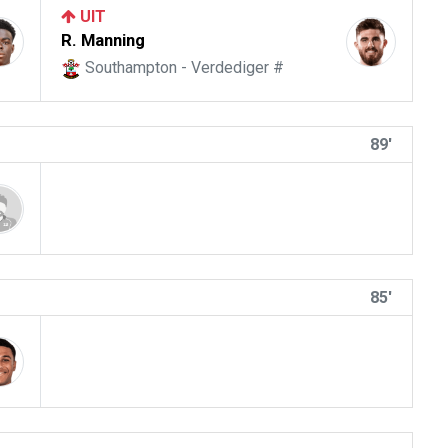
UIT
R. Manning
Southampton - Verdediger #
89'
85'