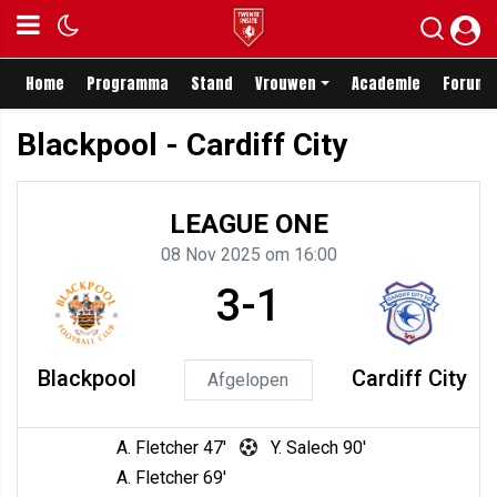
Home
Programma
Stand
Vrouwen
Academie
Forum
Blackpool - Cardiff City
LEAGUE ONE
08 Nov 2025 om 16:00
3-1
Blackpool
Cardiff City
Afgelopen
A. Fletcher 47'
Y. Salech 90'
A. Fletcher 69'