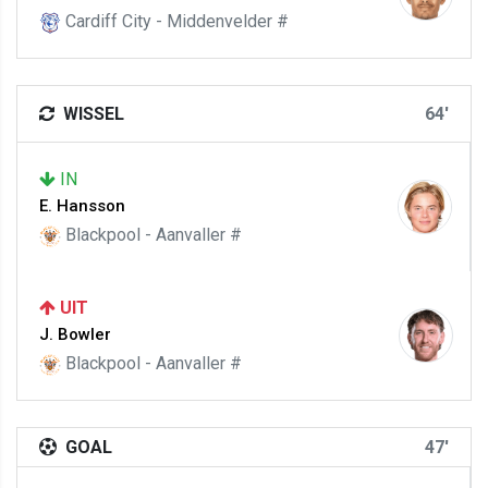
Cardiff City - Middenvelder #
WISSEL
64'
IN
E. Hansson
Blackpool - Aanvaller #
UIT
J. Bowler
Blackpool - Aanvaller #
GOAL
47'