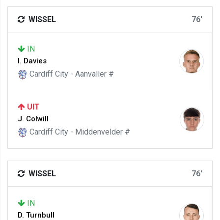
WISSEL
76'
IN
I. Davies
Cardiff City - Aanvaller #
UIT
J. Colwill
Cardiff City - Middenvelder #
WISSEL
76'
IN
D. Turnbull