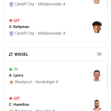
Cardiff City - Middenvelder #
UIT
O. Kellyman
Cardiff City - Middenvelder #
WISSEL
75'
IN
A. Lyons
Blackpool - Verdediger #
UIT
C. Hamilton