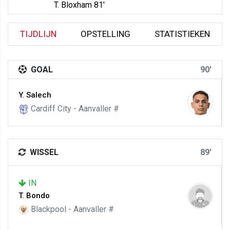
T. Bloxham 81'
TIJDLIJN
OPSTELLING
STATISTIEKEN
GOAL
90'
Y. Salech
Cardiff City - Aanvaller #
WISSEL
89'
IN
T. Bondo
Blackpool - Aanvaller #