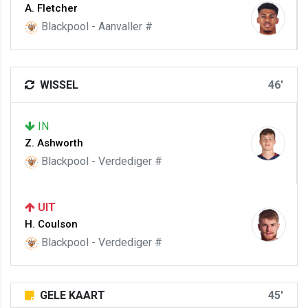
A. Fletcher
Blackpool - Aanvaller #
WISSEL
46'
IN
Z. Ashworth
Blackpool - Verdediger #
UIT
H. Coulson
Blackpool - Verdediger #
GELE KAART
45'