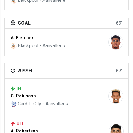
Blackpool - Aanvaller #
GOAL
69'
A. Fletcher
Blackpool - Aanvaller #
WISSEL
67'
IN
C. Robinson
Cardiff City - Aanvaller #
UIT
A. Robertson