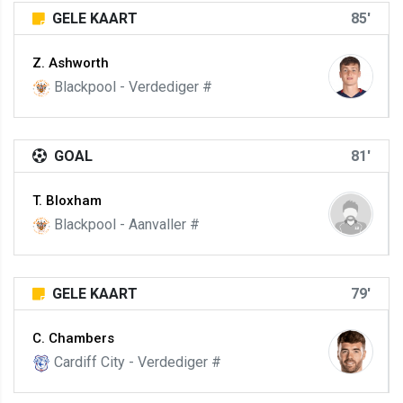
GELE KAART
85'
Z. Ashworth
Blackpool - Verdediger #
GOAL
81'
T. Bloxham
Blackpool - Aanvaller #
GELE KAART
79'
C. Chambers
Cardiff City - Verdediger #