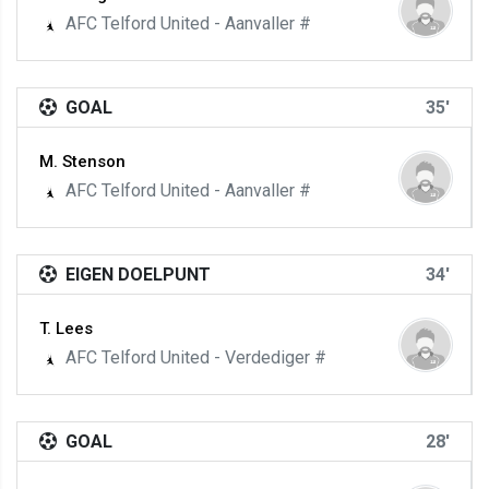
AFC Telford United - Aanvaller #
GOAL
35'
M. Stenson
AFC Telford United - Aanvaller #
EIGEN DOELPUNT
34'
T. Lees
AFC Telford United - Verdediger #
GOAL
28'