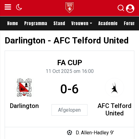
Home
Programma
Stand
Vrouwen
Academie
Forum
Darlington - AFC Telford United
FA CUP
11 Oct 2025 om 16:00
0-6
Darlington
AFC Telford
Afgelopen
United
D. Allen-Hadley 9'